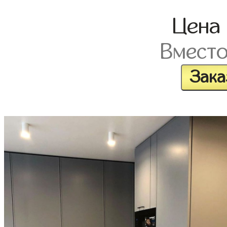
Цена
Вмест
Зака