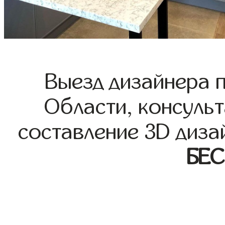
Выезд дизайнера 
Области, консульт
составление 3D диза
БЕ