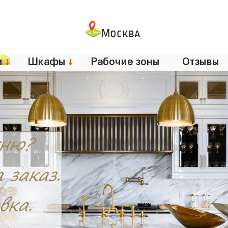
Москва
и
↓
Шкафы
↓
Рабочие зоны
Отзывы