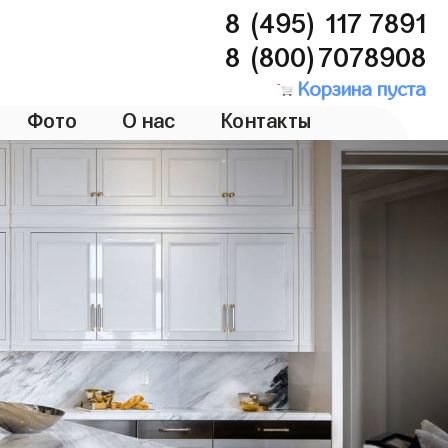
8 (495) 117 7891
8 (800)7078908
Корзина пуста
Фото
О нас
Контакты