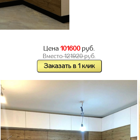
Цена
101600
руб.
Вместо
121920
руб.
Заказать в 1 клик