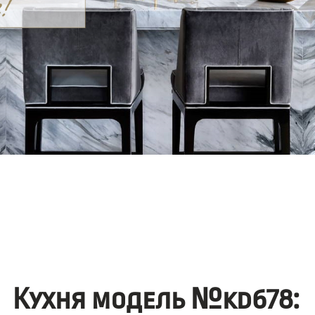
Кухня модель №kd678: