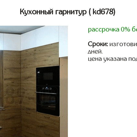
Кухонный гарнитур
( kd678)
рассрочка 0% б
Сроки:
изготовим
дней.
цена указана по