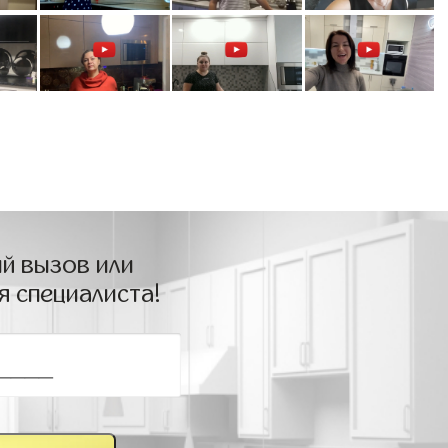
й вызов или
я специалиста!