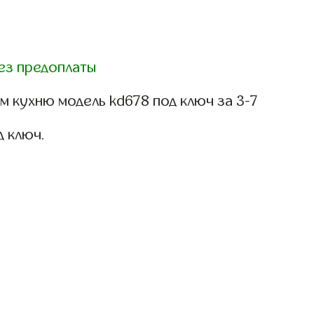
ез предоплаты
 кухню модель kd678 под ключ за 3-7
д ключ.