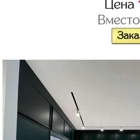
Цена
Вмест
Зака