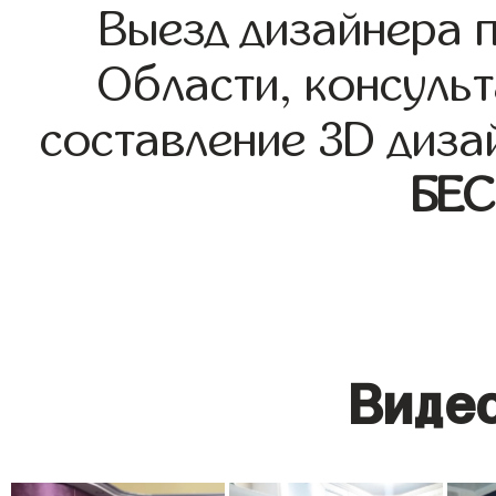
Выезд дизайнера 
Области, консульт
составление 3D диза
БЕ
Видео