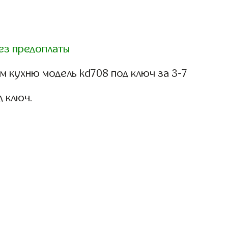
ез предоплаты
 кухню модель kd708 под ключ за 3-7
д ключ.