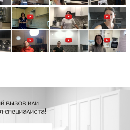
й вызов или
я специалиста!