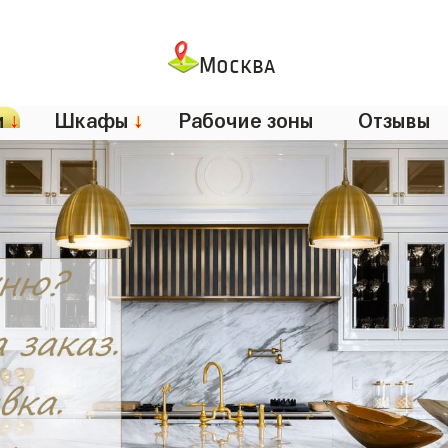
Москва
и
↓
Шкафы
↓
Рабочие зоны
Отзывы