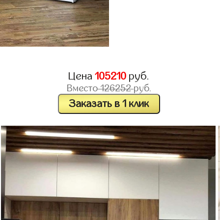
Цена
105210
руб.
Вместо
126252
руб.
Заказать в 1 клик