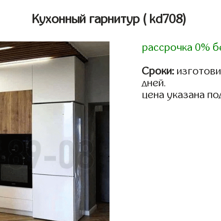
Кухонный гарнитур
( kd708)
рассрочка 0% б
Сроки:
изготовим
дней.
цена указана по