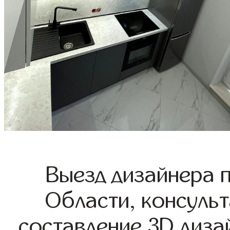
Выезд дизайнера 
Области, консульт
составление 3D диза