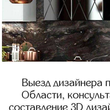
Выезд дизайнера 
Области, консульт
составление 3D диза