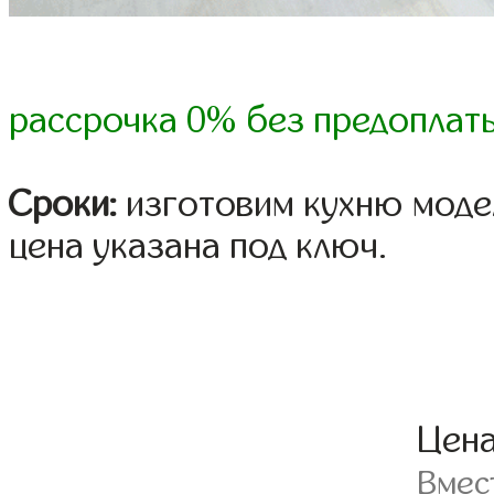
рассрочка 0% без предоплат
Сроки:
изготовим кухню модел
цена указана под ключ.
Цен
Вмес