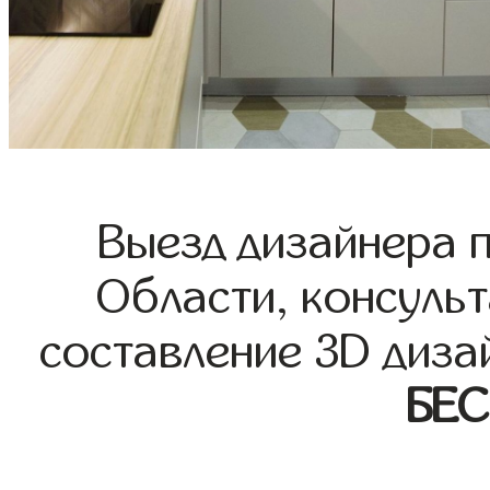
Выезд дизайнера 
Области, консульт
составление 3D диза
БЕ