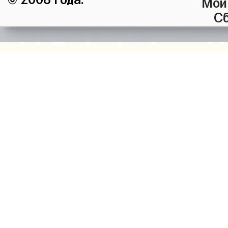
Мой
Сб