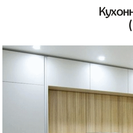
Кухон