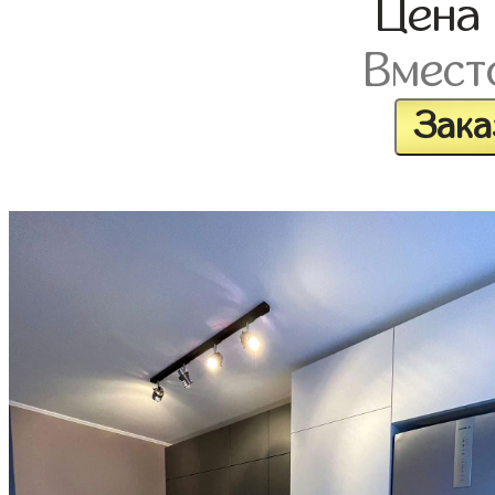
Цена
Вмест
Зака