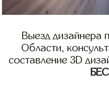
Выезд дизайнера 
Области, консульт
составление 3D диза
БЕ