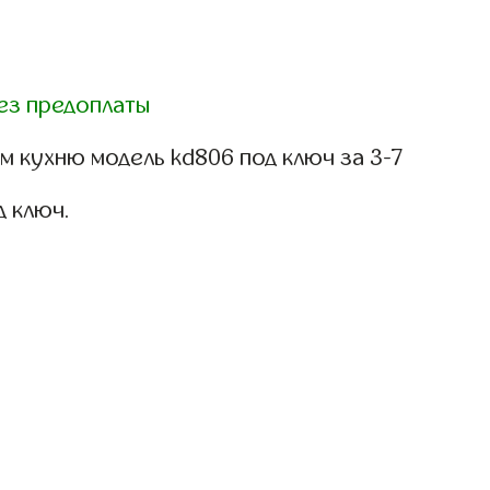
ез предоплаты
 кухню модель kd806 под ключ за 3-7
д ключ.