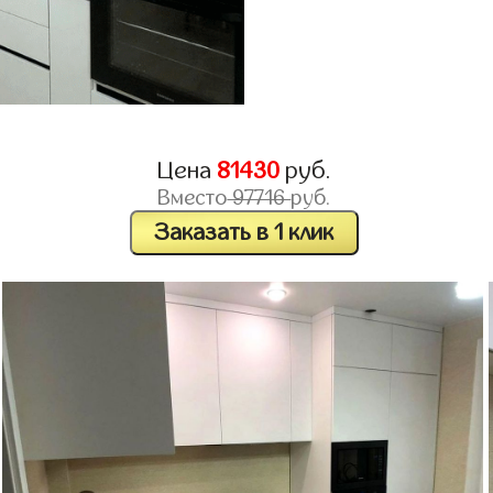
Цена
81430
руб.
Вместо
97716
руб.
Заказать в 1 клик