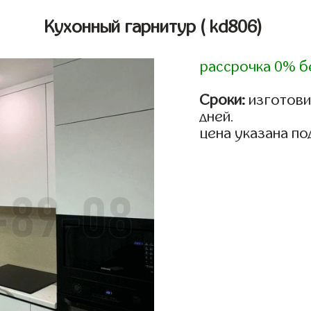
Кухонный гарнитур
( kd806)
рассрочка 0% б
Сроки:
изготовим
дней.
цена указана по