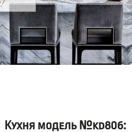
Кухня модель №kd806: