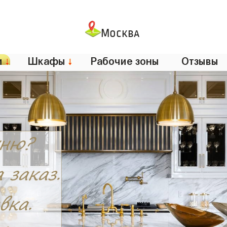
Москва
и
↓
Шкафы
↓
Рабочие зоны
Отзывы