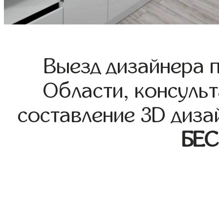
Выезд дизайнера 
Области, консульт
составление 3D диза
БЕ