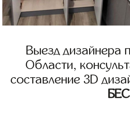
Выезд дизайнера 
Области, консульт
составление 3D диза
БЕ