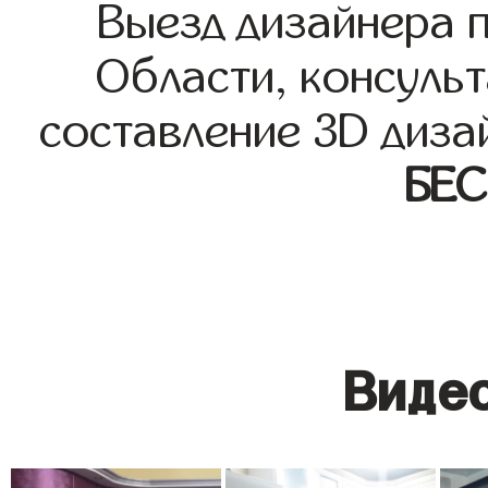
Выезд дизайнера 
Области, консульт
составление 3D диза
БЕ
Видео