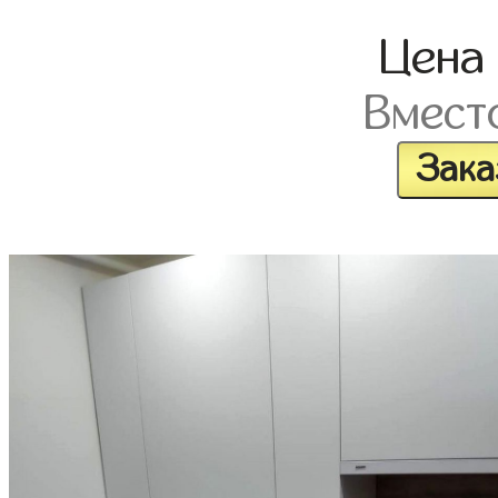
Цен
Вмест
Зака