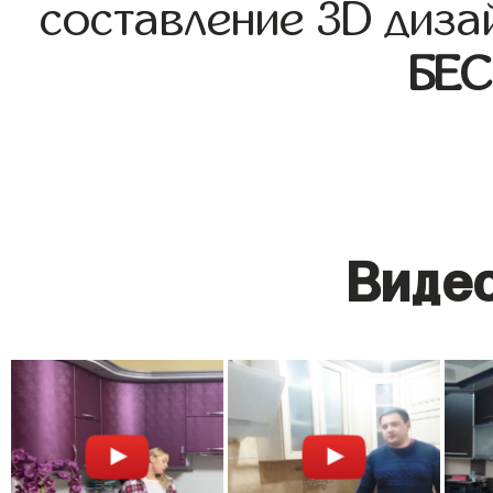
составление 3D диза
БЕ
Видео