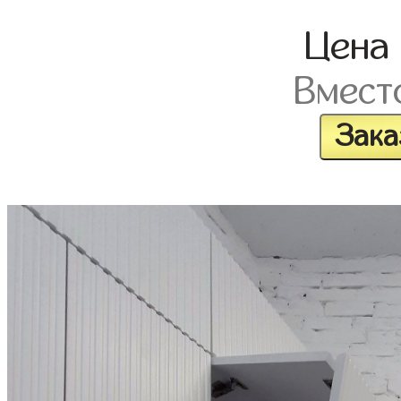
Цена
Вмест
Зака