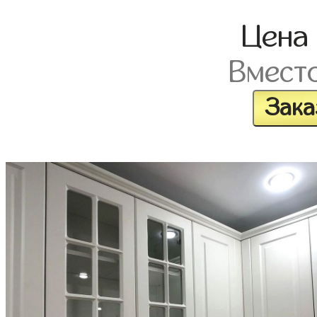
Цена
Вмест
Зака