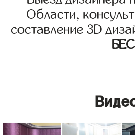
Области, консульт
составление 3D диза
БЕ
Видео