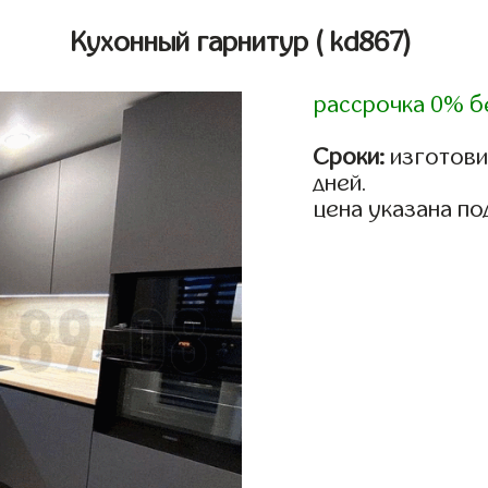
Кухонный гарнитур
( kd867)
рассрочка 0% б
Сроки:
изготовим
дней.
цена указана по