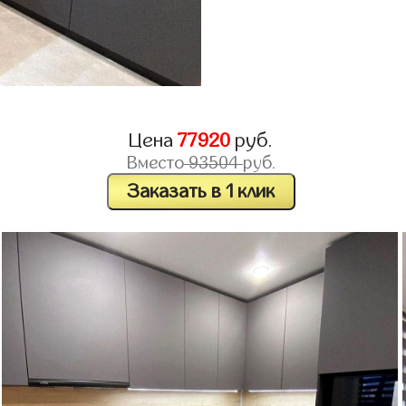
Цена
77920
руб.
Вместо
93504
руб.
Заказать в 1 клик