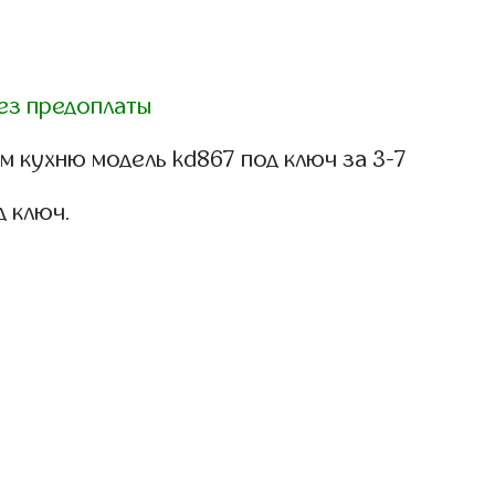
ез предоплаты
 кухню модель kd867 под ключ за 3-7
д ключ.