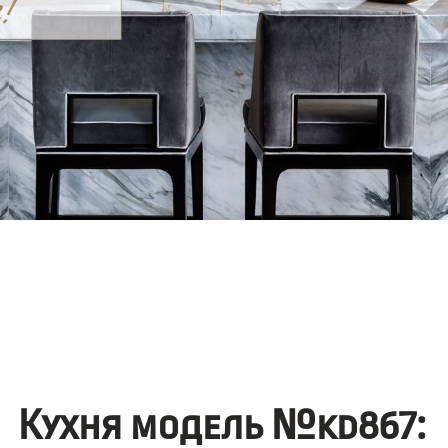
Кухня модель №kd867: