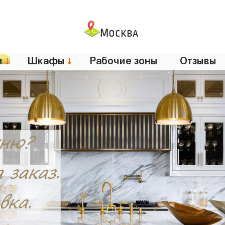
Москва
и
↓
Шкафы
↓
Рабочие зоны
Отзывы