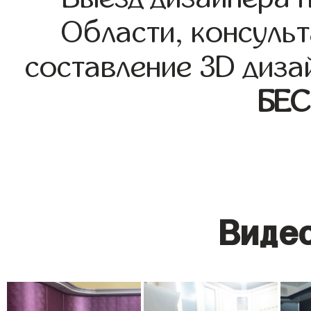
Области, консульт
составление 3D диза
БЕ
Видео