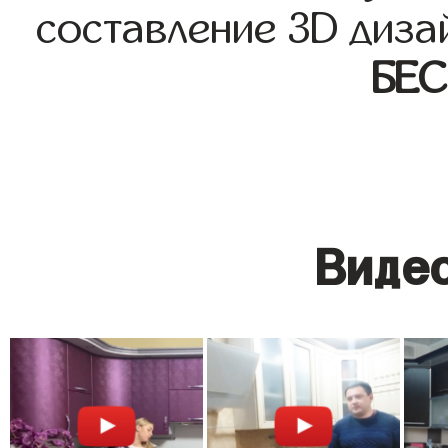
составление 3D диза
БЕ
Видео