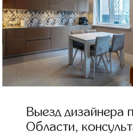
Выезд дизайнера 
Области, консульт