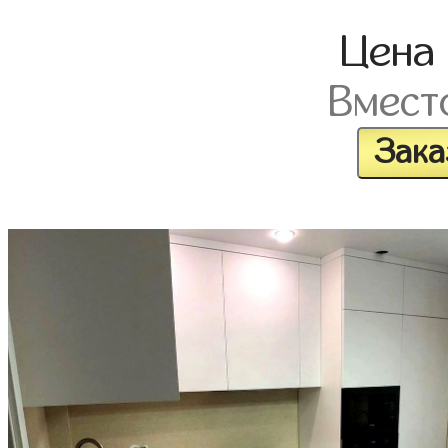
Цена
Вмест
Зака