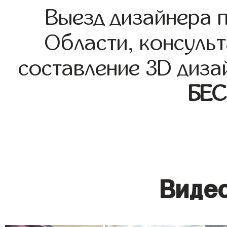
Выезд дизайнера 
Области, консульт
составление 3D диза
БЕ
Видео