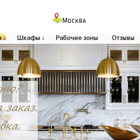
Москва
и
↓
Шкафы
↓
Рабочие зоны
Отзывы