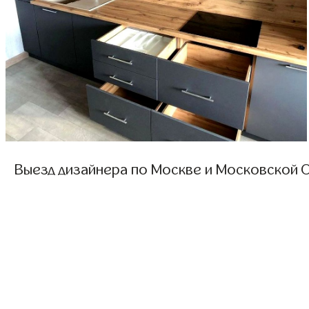
Выезд дизайнера по Москве и Московской О