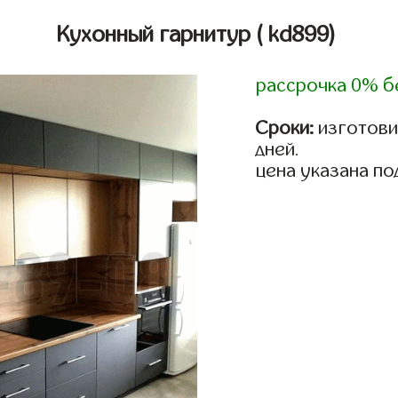
Кухонный гарнитур
( kd899)
рассрочка 0% б
Сроки:
изготовим
дней.
цена указана по