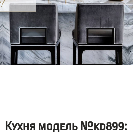
Кухня модель №kd899: