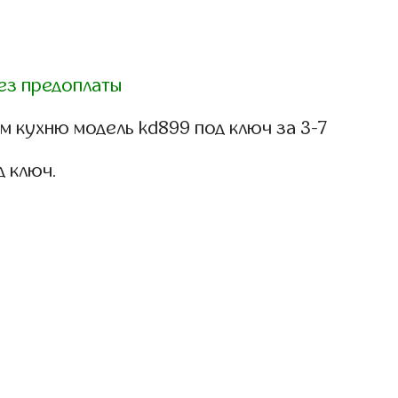
ез предоплаты
 кухню модель kd899 под ключ за 3-7
д ключ.