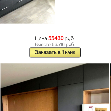
Цена
55430
руб.
Вместо
66516
руб.
Заказать в 1 клик