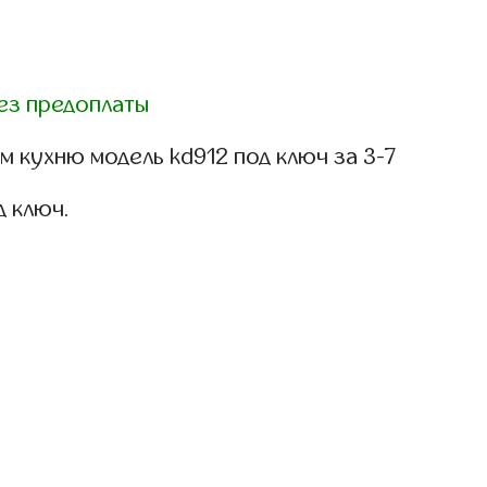
ез предоплаты
 кухню модель kd912 под ключ за 3-7
д ключ.