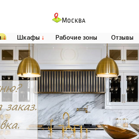
Москва
и
↓
Шкафы
↓
Рабочие зоны
Отзывы