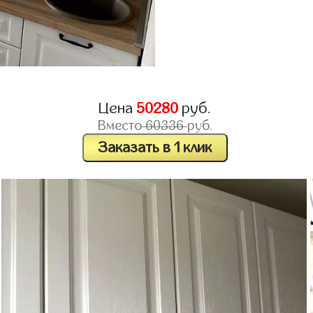
Цена
50280
руб.
Вместо
60336
руб.
Заказать в 1 клик