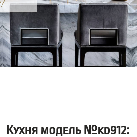
Кухня модель №kd912: