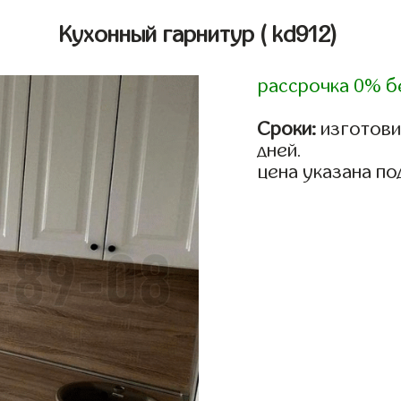
Кухонный гарнитур
( kd912)
рассрочка 0% б
Сроки:
изготовим
дней.
цена указана по