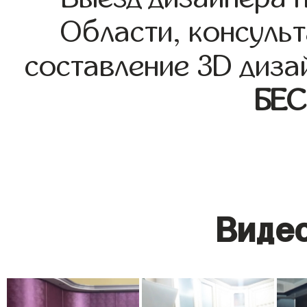
Области, консульт
составление 3D диза
БЕ
Видео