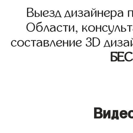
Выезд дизайнера 
Области, консульт
составление 3D диза
БЕ
Видео