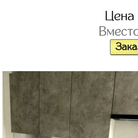
Цена
Вмест
Зака