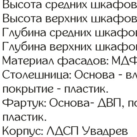
Высота средних шкафов
Высота верхних шкафов
Глубина средних шкафов
Глубина верхних шкафов
Материал фасадов: МДФ
Столешница: Основа - в
покрытие - пластик.
Фартук: Основа- ДВП, п
пластик.
Корпус: ЛДСП Увадрев