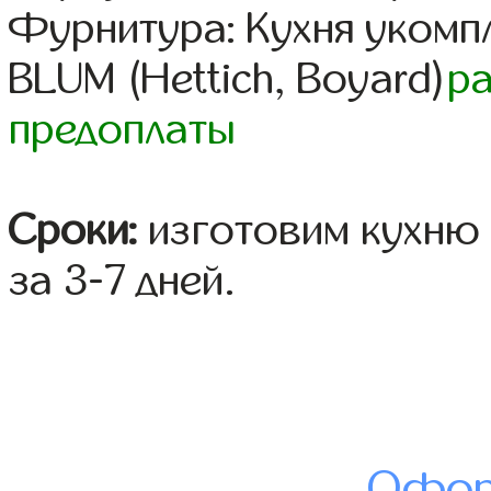
Фурнитура: Кухня уком
BLUM (Hettich, Boyard)
р
предоплаты
Сроки:
изготовим кухню 
за 3-7 дней.
Офор