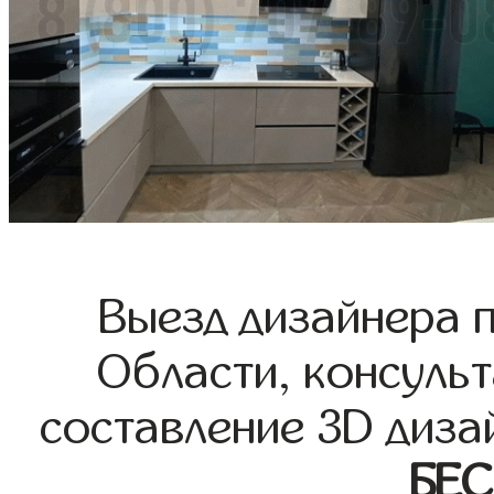
Выезд дизайнера 
Области, консульт
составление 3D диза
БЕ