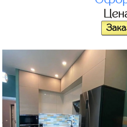
Цен
Зака