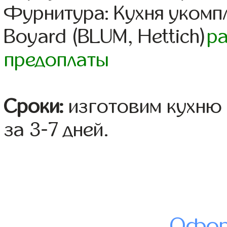
Фурнитура: Кухня уком
Boyard (BLUM, Hettich)
р
предоплаты
Сроки:
изготовим кухню 
за 3-7 дней.
Офор