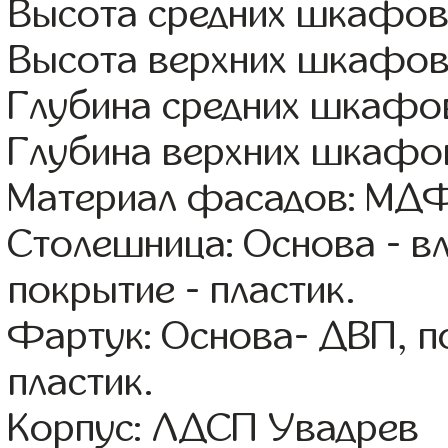
Высота средних шкафов
Высота верхних шкафов
Глубина средних шкафов
Глубина верхних шкафов
Материал фасадов: МДФ
Столешница: Основа - в
покрытие - пластик.
Фартук: Основа- ДВП, п
пластик.
Корпус: ЛДСП Увадрев