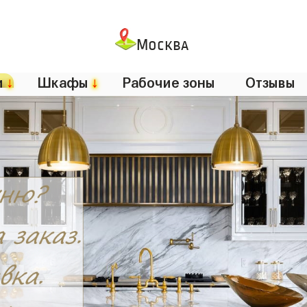
Москва
и
↓
Шкафы
↓
Рабочие зоны
Отзывы