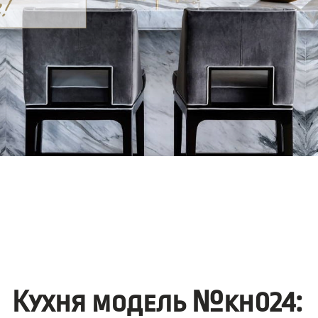
Кухня модель №kh024: