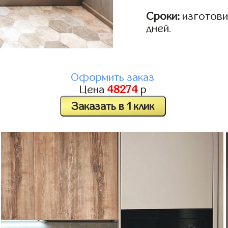
Сроки:
изготовим
дней.
Оформить заказ
Цена
48274
р
Заказать в 1 клик