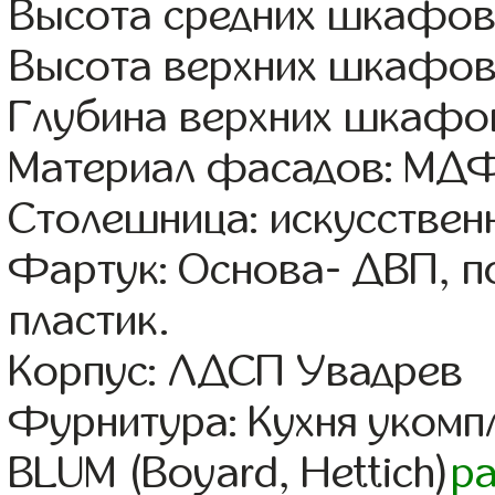
Высота средних шкафов
Высота верхних шкафов
Глубина верхних шкафов
Материал фасадов: МДФ
Столешница: искусствен
Фартук: Основа- ДВП, п
пластик.
Корпус: ЛДСП Увадрев
Фурнитура: Кухня уком
BLUM (Boyard, Hettich)
р