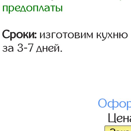
предоплаты
Сроки:
изготовим кухню 
за 3-7 дней.
Офор
Це