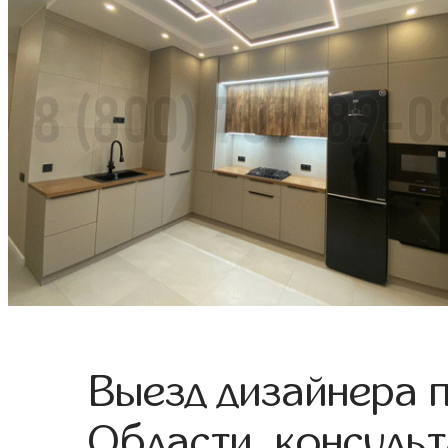
Выезд дизайнера 
Области, консульт