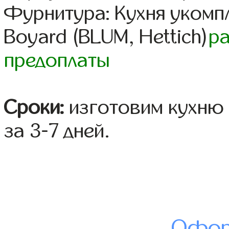
Фурнитура: Кухня уком
Boyard (BLUM, Hettich)
р
предоплаты
Сроки:
изготовим кухню 
за 3-7 дней.
Офор