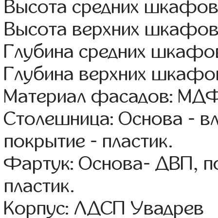
Высота средних шкафов:
Высота верхних шкафов
Глубина средних шкафов
Глубина верхних шкафов
Материал фасадов: МДФ
Столешница: Основа - в
покрытие - пластик.
Фартук: Основа- ДВП, п
пластик.
Корпус: ЛДСП Увадрев