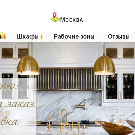
Москва
и
↓
Шкафы
↓
Рабочие зоны
Отзывы