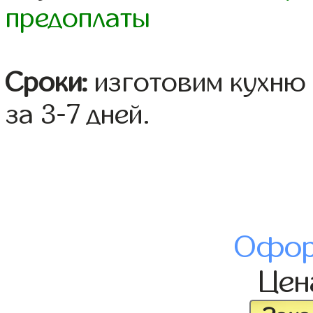
предоплаты
Сроки:
изготовим кухню 
за 3-7 дней.
Офор
Це