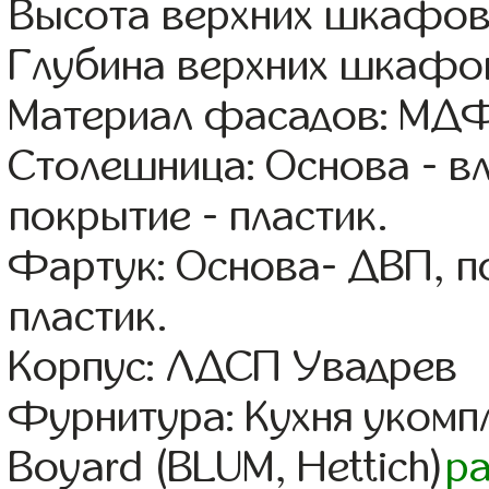
Высота верхних шкафов
Глубина верхних шкафов
Материал фасадов: МДФ
Столешница: Основа - в
покрытие - пластик.
Фартук: Основа- ДВП, п
пластик.
Корпус: ЛДСП Увадрев
Фурнитура: Кухня уком
Boyard (BLUM, Hettich)
р