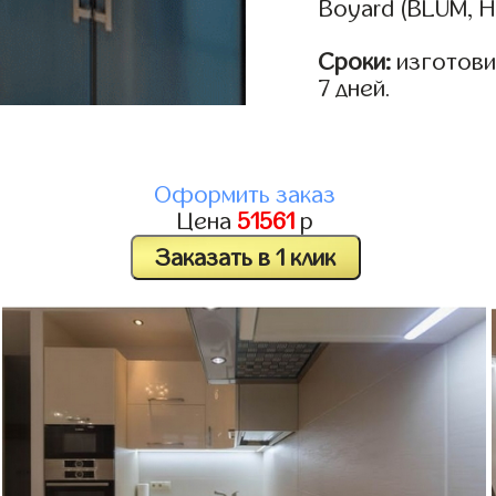
Boyard (BLUM, H
Сроки:
изготовим
7 дней.
Оформить заказ
Цена
51561
р
Заказать в 1 клик