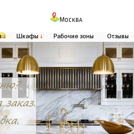
Москва
и
↓
Шкафы
↓
Рабочие зоны
Отзывы