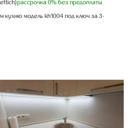
ettich)
рассрочка 0% без предоплаты
 кухню модель kh1004 под ключ за 3-