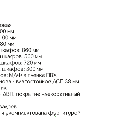
ловая
800 мм
3400 мм
180 мм
шкафов: 860 мм
 шкафов: 560 мм
 шкафов: 720 мм
х шкафов: 300 мм
ов: МДФ в пленке ПВХ
ова - влагостойкое ДСП 38 мм,
ик.
- ДВП, покрытие –декоративный
вадрев
ня укомплектована фурнитурой