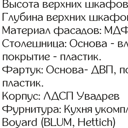
Высота верхних шкафов
Глубина верхних шкафов
Материал фасадов: МДФ
Столешница: Основа - в
покрытие - пластик.
Фартук: Основа- ДВП, п
пластик.
Корпус: ЛДСП Увадрев
Фурнитура: Кухня уком
Boyard (BLUM, Hettich)