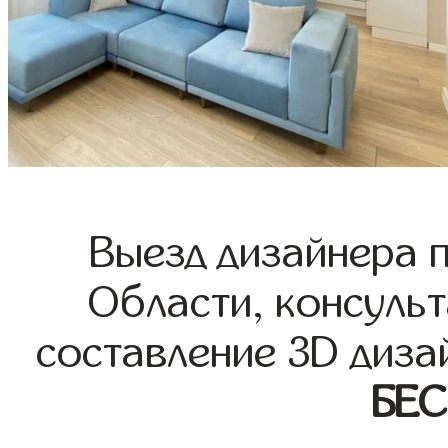
Выезд дизайнера 
Области, консульт
составление 3D диза
БЕ