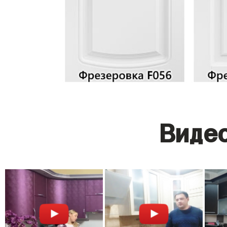
Видео