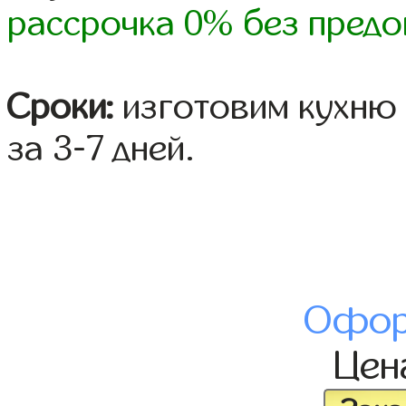
рассрочка 0% без предо
Сроки:
изготовим кухню 
за 3-7 дней.
Офор
Це