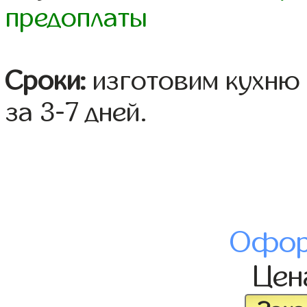
предоплаты
Сроки:
изготовим кухню 
за 3-7 дней.
Офор
Це