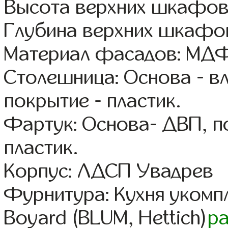
Высота верхних шкафов
Глубина верхних шкафов
Материал фасадов: МДФ
Столешница: Основа - в
покрытие - пластик.
Фартук: Основа- ДВП, п
пластик.
Корпус: ЛДСП Увадрев
Фурнитура: Кухня уком
Boyard (BLUM, Hettich)
р