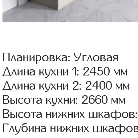
Планировка: Угловая
Длина кухни 1: 2450 мм
Длина кухни 2: 2400 мм
Высота кухни: 2660 мм
Высота нижних шкафов:
Глубина нижних шкафов