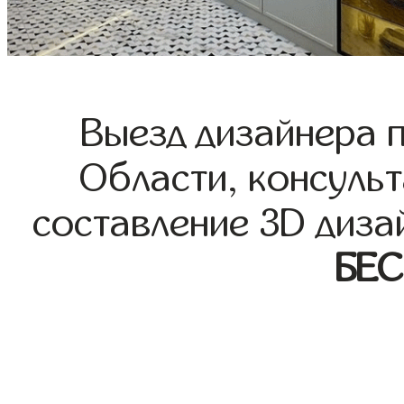
Выезд дизайнера 
Области, консульт
составление 3D диза
БЕ