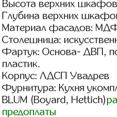
Высота верхних шкафов
Глубина верхних шкафов
Материал фасадов: МДФ
Столешница: искусствен
Фартук: Основа- ДВП, п
пластик.
Корпус: ЛДСП Увадрев
Фурнитура: Кухня уком
BLUM (Boyard, Hettich)
р
предоплаты