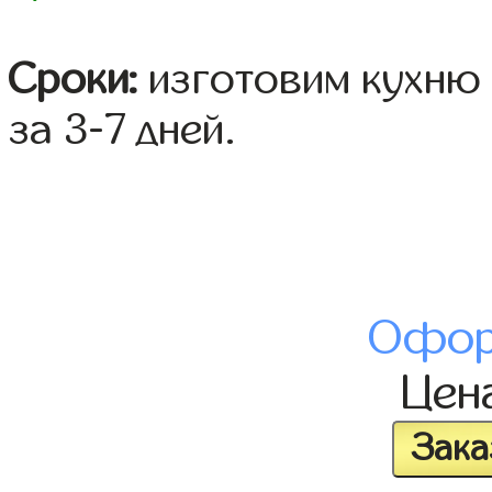
Сроки:
изготовим кухню 
за 3-7 дней.
Офор
Цен
Зака