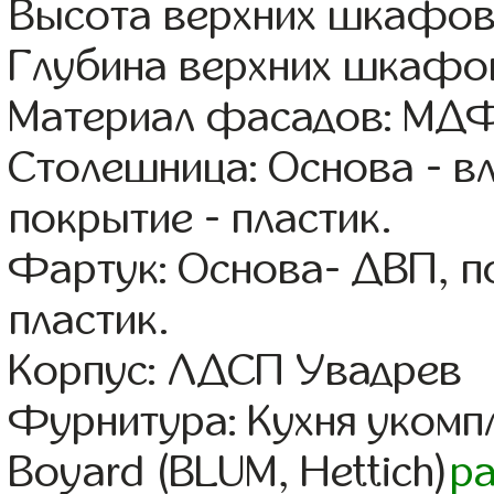
Высота верхних шкафов
Глубина верхних шкафов
Материал фасадов: МДФ
Столешница: Основа - в
покрытие - пластик.
Фартук: Основа- ДВП, п
пластик.
Корпус: ЛДСП Увадрев
Фурнитура: Кухня уком
Boyard (BLUM, Hettich)
р