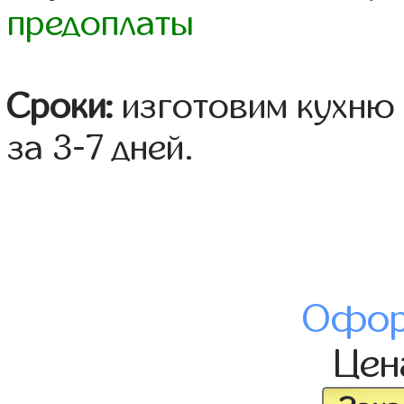
предоплаты
Сроки:
изготовим кухню 
за 3-7 дней.
Офор
Це