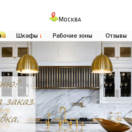
Москва
и
↓
Шкафы
↓
Рабочие зоны
Отзывы