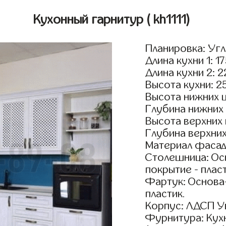
Кухонный гарнитур
( kh1111)
Планировка: Уг
Длина кухни 1: 1
Длина кухни 2: 
Высота кухни: 2
Высота нижних 
Глубина нижних
Высота верхних
Глубина верхни
Материал фасад
Столешница: Осн
покрытие - пласт
Фартук: Основа
пластик.
Корпус: ЛДСП У
Фурнитура: Кух