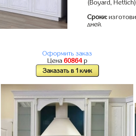
(Boyard, Hettich
Сроки:
изготовим
дней.
Оформить заказ
Цена
60864
р
Заказать в 1 клик