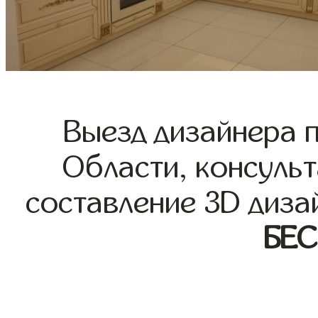
Выезд дизайнера 
Области, консульт
составление 3D диза
БЕ