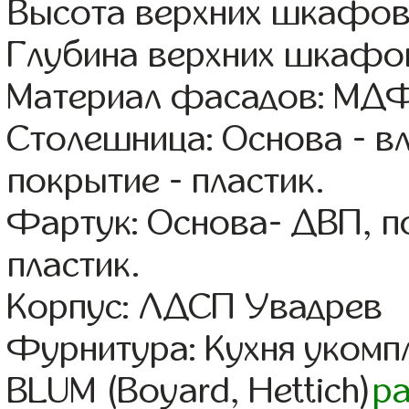
Высота верхних шкафов
Глубина верхних шкафов
Материал фасадов: МДФ
Столешница: Основа - в
покрытие - пластик.
Фартук: Основа- ДВП, п
пластик.
Корпус: ЛДСП Увадрев
Фурнитура: Кухня уком
BLUM (Boyard, Hettich)
р