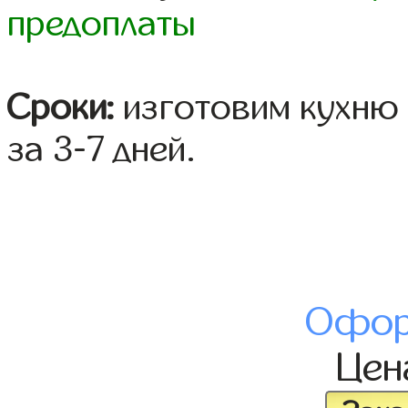
предоплаты
Сроки:
изготовим кухню 
за 3-7 дней.
Офор
Це