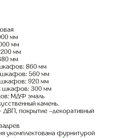
ловая
000 мм
5000 мм
1200 мм
380 мм
шкафов: 860 мм
 шкафов: 560 мм
 шкафов: 920 мм
х шкафов: 300 мм
ов: МДФ эмаль
кусственный камень.
- ДВП, покрытие –декоративный
вадрев
ня укомплектована фурнитурой