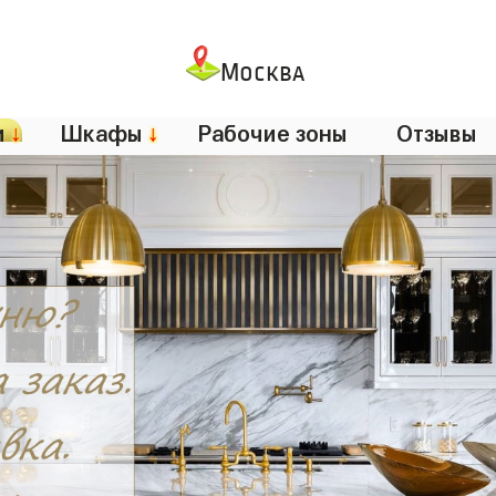
Москва
и
↓
Шкафы
↓
Рабочие зоны
Отзывы