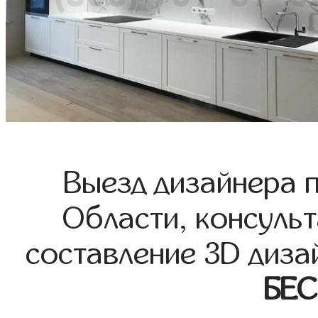
Выезд дизайнера 
Области, консульт
составление 3D диза
БЕ