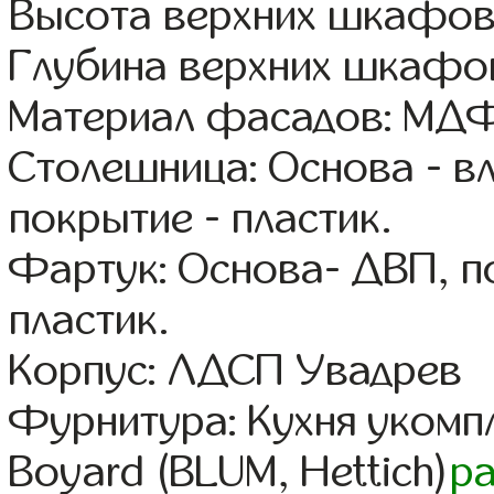
Высота верхних шкафов
Глубина верхних шкафов
Материал фасадов: МДФ
Столешница: Основа - в
покрытие - пластик.
Фартук: Основа- ДВП, п
пластик.
Корпус: ЛДСП Увадрев
Фурнитура: Кухня уком
Boyard (BLUM, Hettich)
р