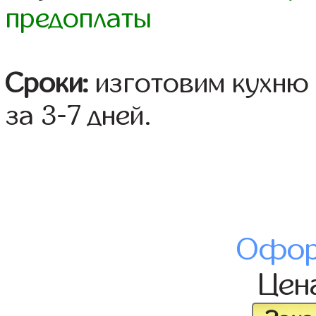
предоплаты
Сроки:
изготовим кухню 
за 3-7 дней.
Офор
Цен