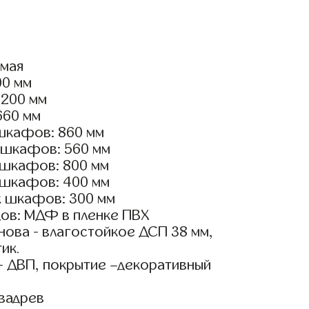
ямая
00 мм
1200 мм
660 мм
шкафов: 860 мм
 шкафов: 560 мм
 шкафов: 800 мм
 шкафов: 400 мм
х шкафов: 300 мм
ов: МДФ в пленке ПВХ
ова - влагостойкое ДСП 38 мм,
ик.
- ДВП, покрытие –декоративный
вадрев