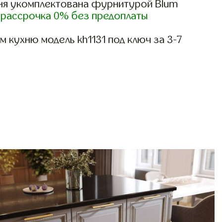
ня укомплектована фурнитурой Blum
)
рассрочка 0% без предоплаты
 кухню модель kh1131 под ключ за 3-7