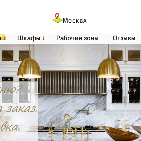
Москва
и
↓
Шкафы
↓
Рабочие зоны
Отзывы