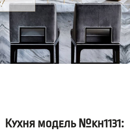
Кухня модель №kh1131: