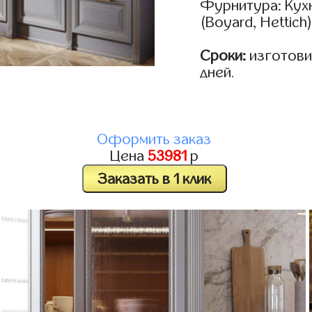
Фурнитура: Кух
(Boyard, Hettich
Сроки:
изготовим
дней.
Оформить заказ
Цена
53981
р
Заказать в 1 клик