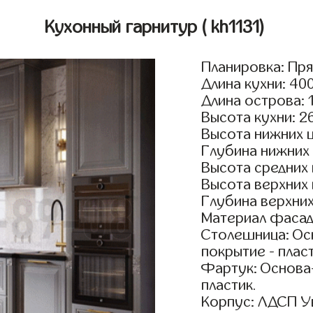
Кухонный гарнитур
( kh1131)
Планировка: Пр
Длина кухни: 40
Длина острова: 
Высота кухни: 2
Высота нижних 
Глубина нижних
Высота средних
Высота верхних
Глубина верхни
Материал фасад
Столешница: Осн
покрытие - пласт
Фартук: Основа
пластик.
Корпус: ЛДСП У