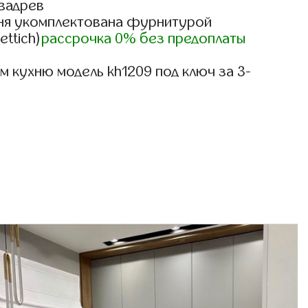
вадрев
ня укомплектована фурнитурой
ettich)
рассрочка 0% без предоплаты
 кухню модель kh1209 под ключ за 3-