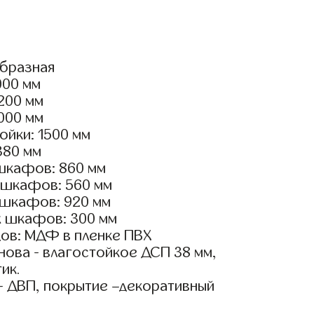
образная
000 мм
2200 мм
2000 мм
ойки: 1500 мм
380 мм
шкафов: 860 мм
 шкафов: 560 мм
 шкафов: 920 мм
х шкафов: 300 мм
ов: МДФ в пленке ПВХ
ова - влагостойкое ДСП 38 мм,
ик.
- ДВП, покрытие –декоративный