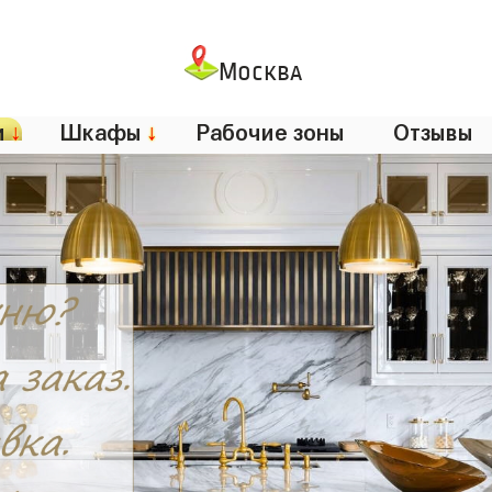
Москва
и
↓
Шкафы
↓
Рабочие зоны
Отзывы