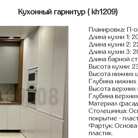
Кухонный гарнитур
( kh1209)
Планировка: П-
Длина кухни 1: 2
Длина кухни 2: 
Длина кухни 3: 
Длина барной ст
Высота кухни: 2
Высота нижних 
Глубина нижних
Высота верхних
Глубина верхни
Материал фасад
Столешница: Осн
покрытие - пласт
Фартук: Основа
пластик.