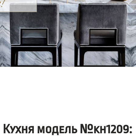
Кухня модель №kh1209: