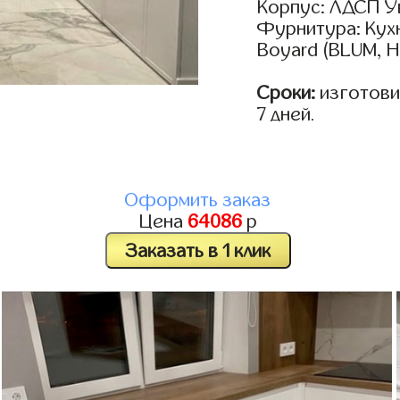
Корпус: ЛДСП У
Фурнитура: Кух
Boyard (BLUM, H
Сроки:
изготовим
7 дней.
Оформить заказ
Цена
64086
р
Заказать в 1 клик