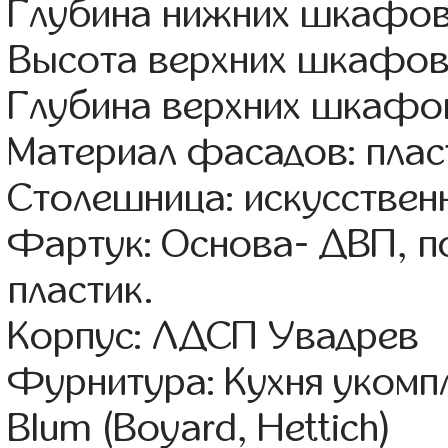
Глубина нижних шкафов
Высота верхних шкафов
Глубина верхних шкафов
Материал фасадов: плас
Столешница: искусствен
Фартук: Основа- ДВП, п
пластик.
Корпус: ЛДСП Увадрев
Фурнитура: Кухня уком
Blum (Boyard, Hettich)