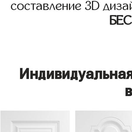
составление 3D диза
БЕ
Индивидуальная