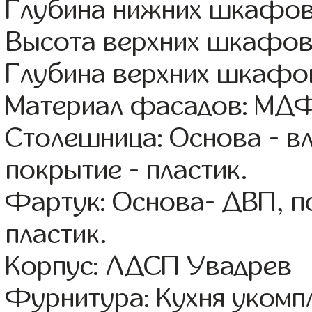
Глубина нижних шкафов
Высота верхних шкафов:
Глубина верхних шкафов
Материал фасадов: МДФ
Столешница: Основа - в
покрытие - пластик.
Фартук: Основа- ДВП, п
пластик.
Корпус: ЛДСП Увадрев
Фурнитура: Кухня уком