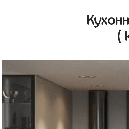
Кухонн
( 