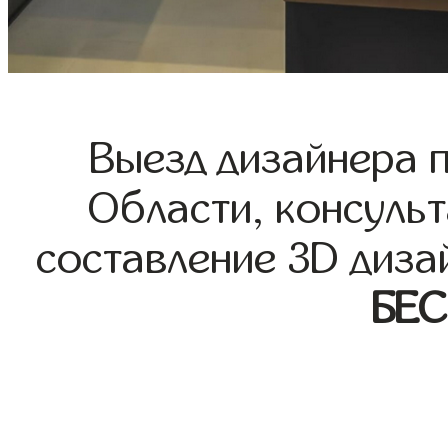
Выезд дизайнера 
Области, консульт
составление 3D диза
БЕ