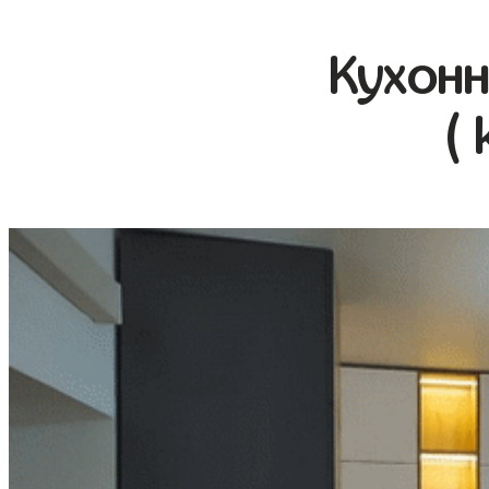
Кухонн
( 