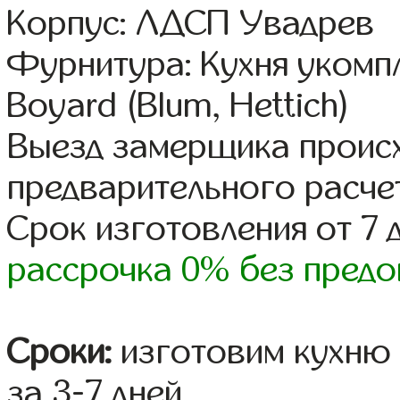
Корпус: ЛДСП Увадрев
Фурнитура: Кухня уком
Boyard (Blum, Hettich)
Выезд замерщика происх
предварительного расче
Срок изготовления от 7 
рассрочка 0% без предо
Сроки:
изготовим кухню 
за 3-7 дней.