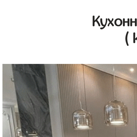
Кухонн
( 