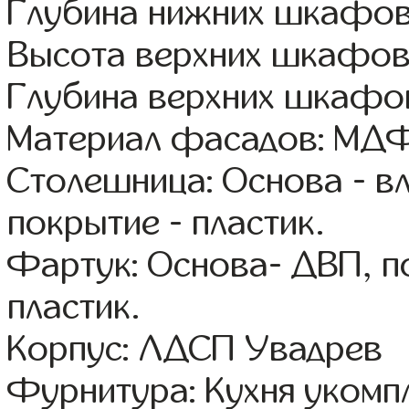
Глубина нижних шкафов
Высота верхних шкафов
Глубина верхних шкафов
Материал фасадов: МДФ
Столешница: Основа - в
покрытие - пластик.
Фартук: Основа- ДВП, п
пластик.
Корпус: ЛДСП Увадрев
Фурнитура: Кухня уком