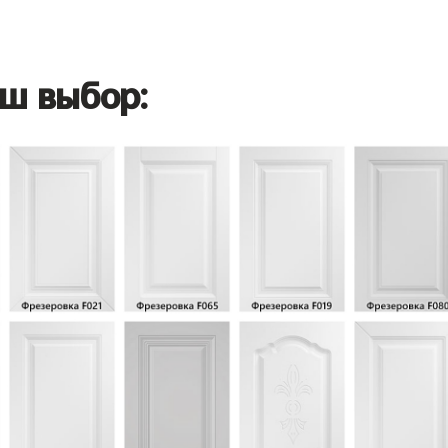
ш выбор: