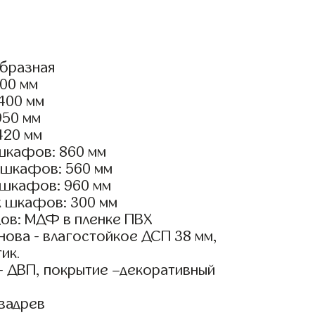
образная
600 мм
2400 мм
950 мм
420 мм
шкафов: 860 мм
 шкафов: 560 мм
 шкафов: 960 мм
х шкафов: 300 мм
ов: МДФ в пленке ПВХ
ова - влагостойкое ДСП 38 мм,
ик.
- ДВП, покрытие –декоративный
вадрев