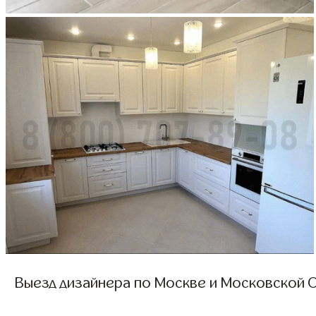
Выезд дизайнера по Москве и Московской О