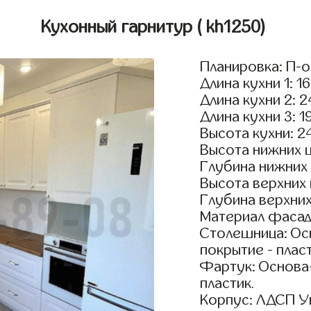
Кухонный гарнитур
( kh1250)
Планировка: П-
Длина кухни 1: 1
Длина кухни 2: 
Длина кухни 3: 1
Высота кухни: 2
Высота нижних 
Глубина нижних
Высота верхних
Глубина верхни
Материал фасад
Столешница: Осн
покрытие - пласт
Фартук: Основа
пластик.
Корпус: ЛДСП У