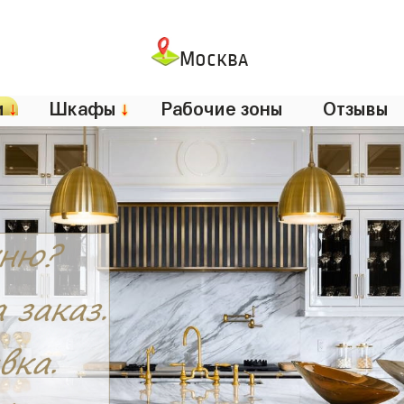
Москва
и
↓
Шкафы
↓
Рабочие зоны
Отзывы