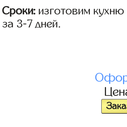
Сроки:
изготовим кухню 
за 3-7 дней.
Офор
Це
Зака