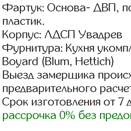
Фартук: Основа- ДВП, п
пластик.
Корпус: ЛДСП Увадрев
Фурнитура: Кухня уком
Boyard (Blum, Hettich)
Выезд замерщика происх
предварительного расче
Срок изготовления от 7 
рассрочка 0% без предо