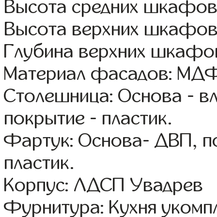
Высота средних шкафов
Высота верхних шкафов
Глубина верхних шкафов
Материал фасадов: МДФ
Столешница: Основа - в
покрытие - пластик.
Фартук: Основа- ДВП, п
пластик.
Корпус: ЛДСП Увадрев
Фурнитура: Кухня уком