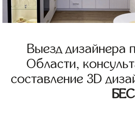
Выезд дизайнера 
Области, консульт
составление 3D диза
БЕ