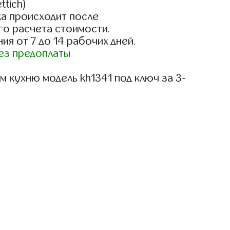
ttich)
а происходит после
го расчета стоимости.
ия от 7 до 14 рабочих дней.
ез предоплаты
 кухню модель kh1341 под ключ за 3-