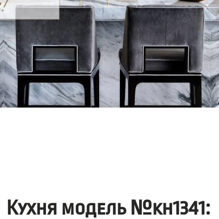
Кухня модель №kh1341: