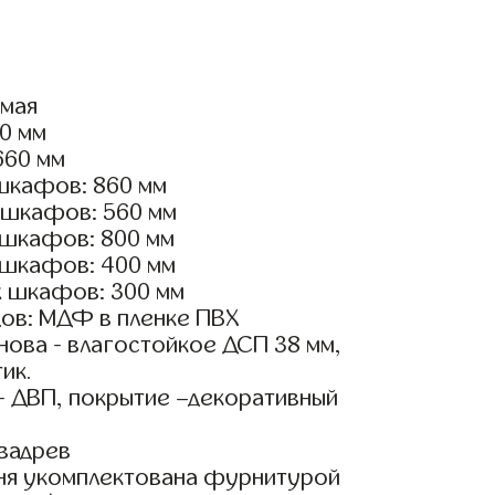
ямая
00 мм
660 мм
шкафов: 860 мм
 шкафов: 560 мм
 шкафов: 800 мм
 шкафов: 400 мм
х шкафов: 300 мм
ов: МДФ в пленке ПВХ
ова - влагостойкое ДСП 38 мм,
ик.
- ДВП, покрытие –декоративный
вадрев
ня укомплектована фурнитурой