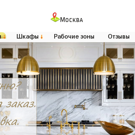
Москва
и
↓
Шкафы
↓
Рабочие зоны
Отзывы