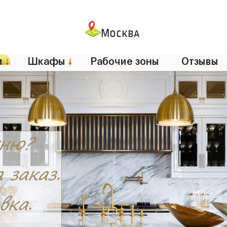
Москва
и
↓
Шкафы
↓
Рабочие зоны
Отзывы