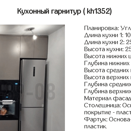
Кухонный гарнитур
( kh1352)
Планировка: Уг
Длина кухни 1: 1
Длина кухни 2: 
Высота кухни: 2
Высота нижних 
Глубина нижних
Высота средних
Высота верхних
Глубина средни
Глубина верхни
Материал фасад
Столешница: Осн
покрытие - пласт
Фартук: Основа
пластик.