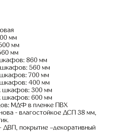
ловая
000 мм
2500 мм
560 мм
шкафов: 860 мм
 шкафов: 560 мм
 шкафов: 700 мм
 шкафов: 400 мм
х шкафов: 300 мм
х шкафов: 600 мм
ов: МДФ в пленке ПВХ
ова - влагостойкое ДСП 38 мм,
ик.
- ДВП, покрытие –декоративный