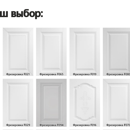
ш выбор: