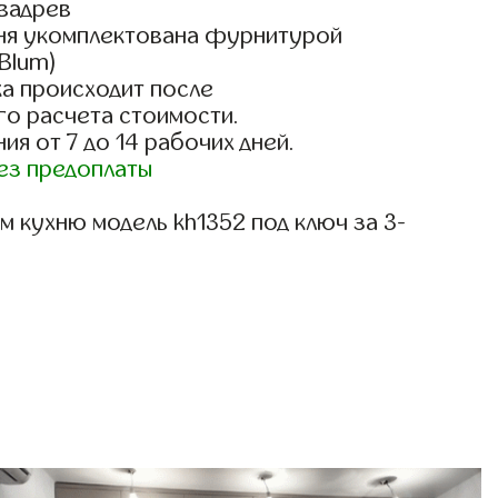
вадрев
ня укомплектована фурнитурой
 Blum)
а происходит после
го расчета стоимости.
ия от 7 до 14 рабочих дней.
ез предоплаты
 кухню модель kh1352 под ключ за 3-