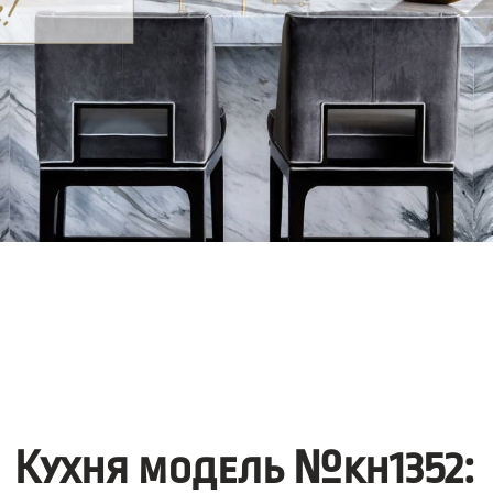
Кухня модель №kh1352: