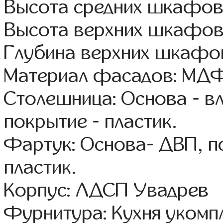
Высота средних шкафов
Высота верхних шкафов
Глубина верхних шкафов
Материал фасадов: МДФ
Столешница: Основа - в
покрытие - пластик.
Фартук: Основа- ДВП, п
пластик.
Корпус: ЛДСП Увадрев
Фурнитура: Кухня уком