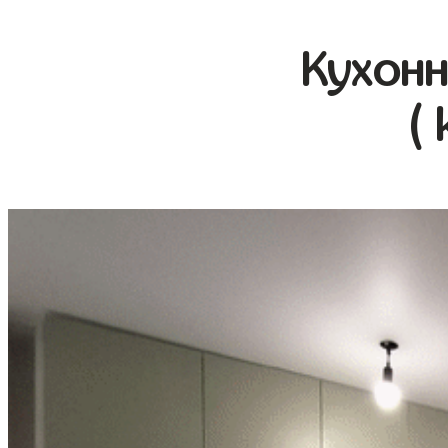
Кухонн
( 